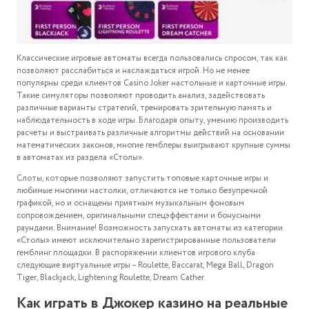
Классические игровые автоматы всегда пользовались спросом, так как
позволяют расслабиться и наслаждаться игрой. Но не менее
популярны среди клиентов Casino Joker настольные и карточные игры.
Такие симуляторы позволяют проводить анализ, задействовать
различные варианты стратегий, тренировать зрительную память и
наблюдательность в ходе игры. Благодаря опыту, умению производить
расчеты и выстраивать различные алгоритмы действий на основании
математических законов, многие гемблеры выигрывают крупные суммы
в автоматах из раздела «Столы».
Слоты, которые позволяют запустить топовые карточные игры и
любимые многими настолки, отличаются не только безупречной
графикой, но и оснащены приятным музыкальным фоновым
сопровождением, оригинальными спецэффектами и бонусными
раундами. Внимание! Возможность запускать автоматы из категории
«Столы» имеют исключительно зарегистрированные пользователи
гемблинг площадки. В распоряжении клиентов игрового клуба
следующие виртуальные игры – Roulette, Baccarat, Mega Ball, Dragon
Tiger, Blackjack, Lightening Roulette, Dream Cather.
Как играть в Джокер казино на реальные