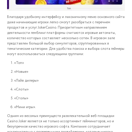
Благодаря удобному интерфейсу и лаконичному меню основного сайта
даже начинающие игроки легко смогут разобраться с перечнем
продуктов и услуг JokerCasino. Приоритетным направлением
деятельности гемблинг платформы считаются игровые автоматы,
количество которых составляет несколько сотен. В игровом зале
представлен большой выбор симуляторов, сгруппированных в
тематические категории. Для удобства поиска и выбора слота геймеры
могут воспользоваться следующими группами:
«Топ»
«Новые»
«Лайв дилеры»
«Слоты»
«Столы»
«Мини игры».
Одним из весомых преимуществ развлекательной веб-площадки
Casino Joker является не только ассортимент гейминаторов, но и
безупречное качество игрового софта. Компания сотрудничает
исключительно с проверенными провайдерами, которые широко