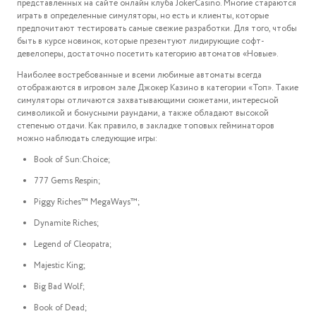
представленных на сайте онлайн клуба JokerCasino. Многие стараются
играть в определенные симуляторы, но есть и клиенты, которые
предпочитают тестировать самые свежие разработки. Для того, чтобы
быть в курсе новинок, которые презентуют лидирующие софт-
девелоперы, достаточно посетить категорию автоматов «Новые».
Наиболее востребованные и всеми любимые автоматы всегда
отображаются в игровом зале Джокер Казино в категории «Топ». Такие
симуляторы отличаются захватывающими сюжетами, интересной
символикой и бонусными раундами, а также обладают высокой
степенью отдачи. Как правило, в закладке топовых гейминаторов
можно наблюдать следующие игры:
Book of Sun:Choice;
777 Gems Respin;
Piggy Riches™ MegaWays™;
Dynamite Riches;
Legend of Cleopatra;
Majestic King;
Big Bad Wolf;
Book of Dead;