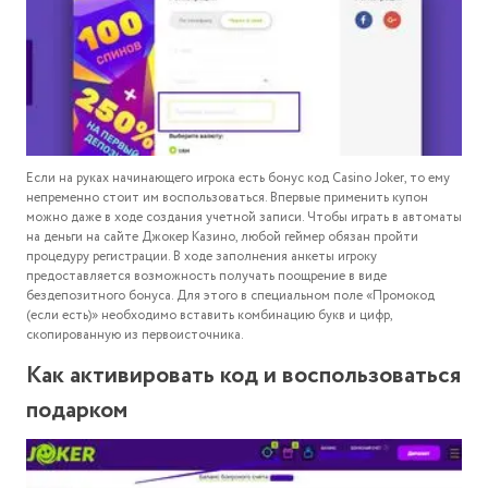
Если на руках начинающего игрока есть бонус код Casino Joker, то ему
непременно стоит им воспользоваться. Впервые применить купон
можно даже в ходе создания учетной записи. Чтобы играть в автоматы
на деньги на сайте Джокер Казино, любой геймер обязан пройти
процедуру регистрации. В ходе заполнения анкеты игроку
предоставляется возможность получать поощрение в виде
бездепозитного бонуса. Для этого в специальном поле «Промокод
(если есть)» необходимо вставить комбинацию букв и цифр,
скопированную из первоисточника.
Как активировать код и воспользоваться
подарком