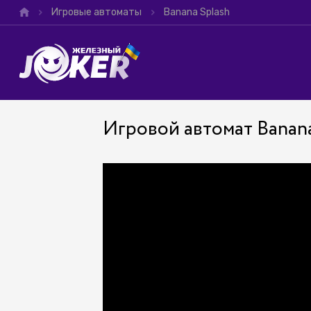
Игровые автоматы
Banana Splash
Игровой автомат Banana